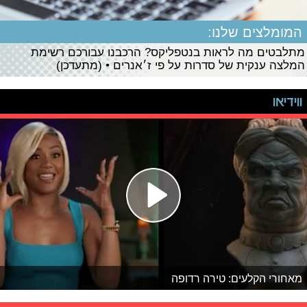
המומלצים שלנו:
מתלבטים מה לראות בנטפליקס? הרכבנו עבורכם רשימת
המלצה ענקית של סדרות על פי ז׳אנרים • (מתעדכן)
ווידיאו
מאחורי הקלעים: טירה רדופה