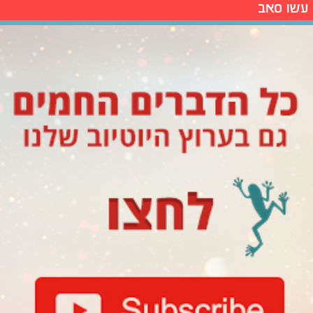
עשו סאב