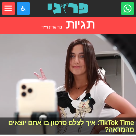
תגיות
בר גרינזיייד
TikTok Time: איך לצלם סרטון בו אתם יוצאים
מהמראה?