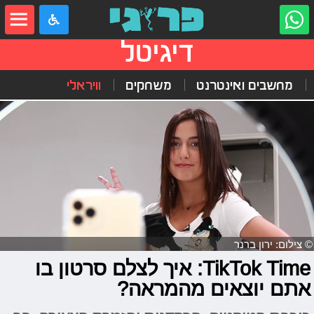
דיגיטל
מחשבים ואינטרנט
משחקים
וויראלי
© צילום: ירון ברנר
TikTok Time: איך לצלם סרטון בו
אתם יוצאים מהמראה?