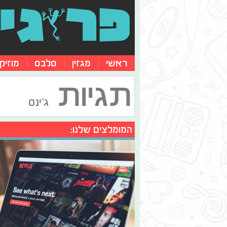
ראשי
מגזין
סלבס
מוזיק
תגיות
ג'ינס
המומלצים שלנו: