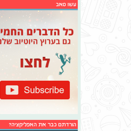
עשו סאב
הורדתם כבר את האפליקציה?