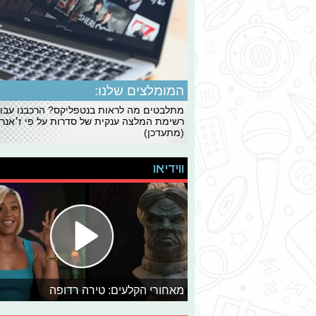
המומלצים שלנו:
מתלבטים מה לראות בנטפליקס? הרכבנו עבו
רשימת המלצה ענקית של סדרות על פי ז׳אנרי
(מתעדכן)
ווידיאו
מאחורי הקלעים: טירה רדופה