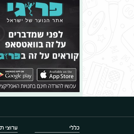
כללי
ערוצי תו