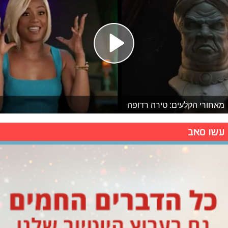
מאחורי הקלעים: טירה רדופה
עשו סאב