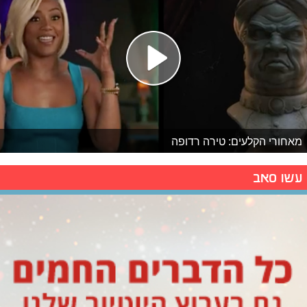
מאחורי הקלעים: טירה רדופה
עשו סאב