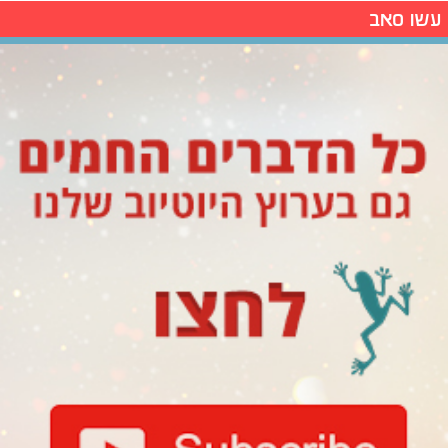
עשו סאב