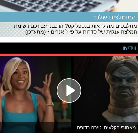
המומלצים שלנו:
מתלבטים מה לראות בנטפליקס? הרכבנו עבורכם רשימת
המלצה ענקית של סדרות על פי ז׳אנרים • (מתעדכן)
ווידיאו
מאחורי הקלעים: טירה רדופה