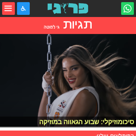
תגיות
גי למוטה
סיכומוזיקלי: שבוע הגאווה במוזיקה