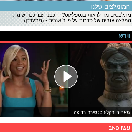
המומלצים שלנו:
מתלבטים מה לראות בנטפליקס? הרכבנו עבורכם רשימת
המלצה ענקית של סדרות על פי ז׳אנרים • (מתעדכן)
ווידיאו
מאחורי הקלעים: טירה רדופה
עשו סאב