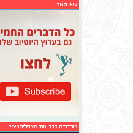
עשו סאב
הורדתם כבר את האפליקציה?