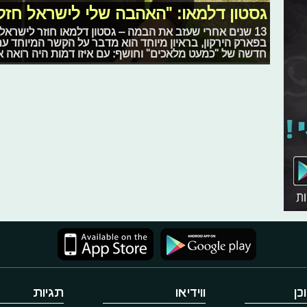
גסטון דלמאו: "האהבה שלי לישראל חזק
13 שנים אחרי שעזב את הבמה – גסטון דלמאו חוזר לישראל
בפארק הירקון, בראיון מיוחד הוא מדבר על הקשר המיוחד עם
חדשה של "כמעט מלאכים" וחושף: עם איזו דמות היה רואה א
כן
ווידיאו
תגיות