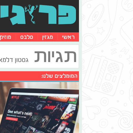
ראשי
מגזין
סלבס
מוזיק
תגיות
גסטון דלמא
המומלצים שלנו: