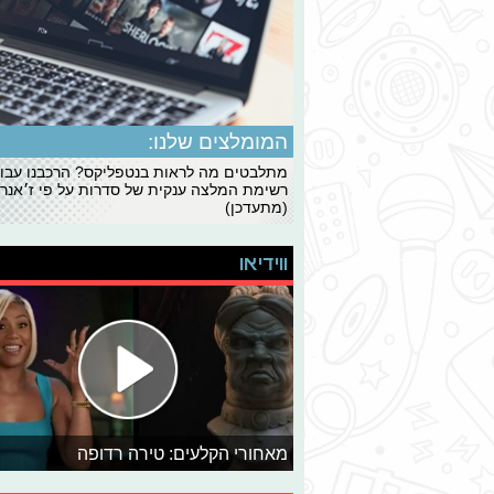
המומלצים שלנו:
מתלבטים מה לראות בנטפליקס? הרכבנו עבו
רשימת המלצה ענקית של סדרות על פי ז׳אנרי
(מתעדכן)
ווידיאו
מאחורי הקלעים: טירה רדופה