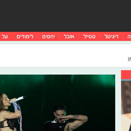
ה
דיגיטל
סטייל
אוכל
יחסים
לימודים
על 
ו