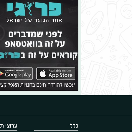
כללי
ערוצי תו