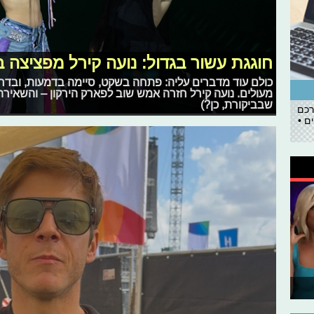
חוגגת עשור בגדול: נועה קירל מפציצה ב
כולם עוד מדברים עליה: פתחה בשקט, סיימה בדמעות, ובדרך
מעולים. נועה קירל חזרה אמש שוב לפארק הירקון – והשאירה 
שבביקורת, כן?)
רכם
ם •