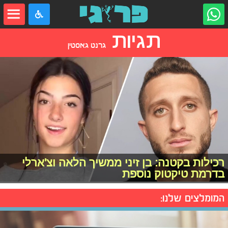
תגיות
גרנט גאסטין
רכילות בקטנה: בן זיני ממשיך הלאה וצ'ארלי
בדרמת טיקטוק נוספת
המומלצים שלנו: