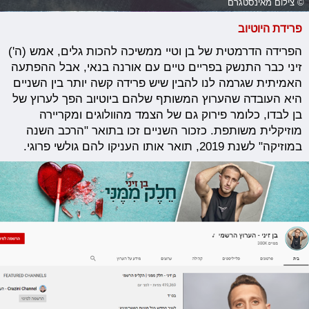
© צילום מאינסטגרם
פרידת היוטיוב
הפרידה הדרמטית של בן וטיי ממשיכה להכות גלים, אמש (ה')
זיני כבר התנשק בפריים טיים עם אורנה בנאי, אבל ההפתעה
האמיתית שגרמה לנו להבין שיש פרידה קשה יותר בין השניים
היא העובדה שהערוץ המשותף שלהם ביוטיוב הפך לערוץ של
בן לבדו, כלומר פירוק גם של הצמד מהוולוגים ומקריירה
מוזיקלית משותפת. כזכור השניים זכו בתואר "הרכב השנה
במוזיקה" לשנת 2019, תואר אותו העניקו להם גולשי פרוגי.