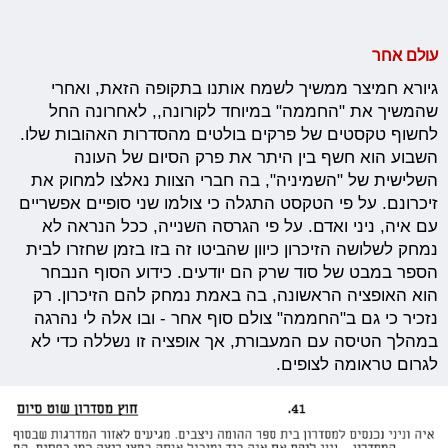
עולם אחר
גיורא חמיצר ממשיך לשמח אותנו בתקופה הזאת, ואחרי
שהמשיך את "החממה" במיוחד לקורונה,, לאחרונה החל
לחשוף טקסטים של פרקים בולטים מהסדרות האהובות שלו.
השבוע הוא חשף בין היתר את פרק הסיום של העונה
השלישית של "השמיניה", בה חברי הצוות נאלצו למחוק את
זיכרונם. על פי הטקסט התגלה כי צולמו שני סופיים אפשריים
עם איה, ניני ואדם. על פי הגרסה השנייה, ככל הנראה לא
נמחק לשלושה הזיכרון כיוון שהביטו זה בזו בזמן שחזרו לבית
הספר במבט של סוד שרק הם יודעים. כידוע הסוף הנבחר
הוא האופציה הראשונה, בה באמת נמחק להם הזיכרון. רק
נזכיר כי גם ב"החממה" צולם סוף אחר - ובו אלה לי נהרגה
במהלך הטיסה עם המעבורת, אך אופציה זו נשללה כדי לא
לגרום טראומה לצופים.