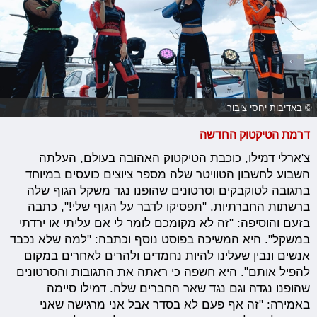
© באדיבות יחסי ציבור
דרמת הטיקטוק החדשה
צ'ארלי דמילו, כוכבת הטיקטוק האהובה בעולם, העלתה
השבוע לחשבון הטוויטר שלה מספר ציוצים כועסים במיוחד
בתגובה לטוקבקים וסרטונים שהופנו נגד משקל הגוף שלה
ברשתות החברתיות. "תפסיקו לדבר על הגוף שלי!", כתבה
בזעם והוסיפה: "זה לא מקומכם לומר לי אם עליתי או ירדתי
במשקל". היא המשיכה בפוסט נוסף וכתבה: "למה שלא נכבד
אנשים ונבין שעלינו להיות נחמדים ולהרים לאחרים במקום
להפיל אותם". היא חשפה כי ראתה את התגובות והסרטונים
שהופנו נגדה וגם נגד שאר החברים שלה. דמילו סיימה
באמירה: "זה אף פעם לא בסדר אבל אני מרגישה שאני