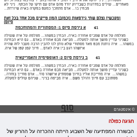
© אינסטגרם
חגיגה כפולה
הבשורה המפתיעה של השבוע הייתה ההכרזה על ההריון של