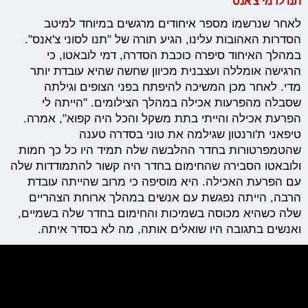
תנו לדמי צ'אנס
לאחר שנרשמו מספר איחודים מרגשים במיוחד למיטב
הסדרות האהובות עלינו, הגיע תורה של "תנו לסוני צ'אנס".
במהלך האיחוד סיפרה כוכבת הסדרה, דמי לובאטו, כי
הרגישה אומללה ועצבנית מכיוון שחשה שהיא עובדת יותר
מדי. לאחר מכן המשיכה להיפתח בפני הצופים וגילתה
שסבלה מהפרעות אכילה במהלך הצילומים. "הייתה לי
הפרעת אכילה והייתי בתת משקל והכל היה קפוא", אמרה.
טיפאני ת'ורנטון שגילמה את טוני בסדרה טענה
שהטמפרטורות בחדר ההלבשה שלה תמיד היו כל כך חמות
ולובאטו הסבירה שהחימום בחדר היה קשור להתמודדות שלה
עם הפרעת האכילה. היא מוסיפה כי מרוב שהייתה עובדת
הרבה, הייתה נפגשת עם אנשים במהלך ארוחת הצהריים
שלה כשהיא מכוסה בשמיכות והחימום בחדר שלה בשמיים,
ואנשים בתגובה היו שואלים אותה, מה לא בסדר איתה.