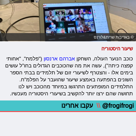
© באדיבות שרית&לורנס
שיעור היסטוריה
כוכב הנוער העולה, השחקן
אברהם ארנסון
("פלמח", "אחותי
קפצה כיתה"), עשה את מה שהכוכבים הגדולים בחו"ל עושים
בימים אלו - והצטרף לשיעורי זום של תלמידים בבתי הספר
השונים בהפתעה באמצע שיעור שהועבר על הפלמ"ח.
התלמידים המופתעים התרגשו במיוחד מהכוכב ויש לנו
תחושה שהם ירצו יותר להקשיב בשיעורי היסטוריה מעכשיו.
@frogifrogi
\\
עקבו אחרינו