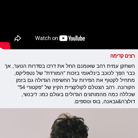
רצים קדימה
השחקן עמית רהב שאומנם החל את דרכו בסדרות הנוער, אך
כבר הפך לכוכב בינלאומי בזכות "המורדת" של נטפליקס,
מתחיל לקטוף את הפירות על החשיפה הגדולה גם בזמן
הקורונה. רהב הצטלם לקולקציית הקיץ של "פקטורי 54"
שכללה כמה מהמותגים הגדולים בעולם כמו: ז'יבנשי,
דולצ'ה&גבאנה, בוס ונוספים.