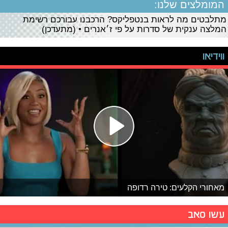
המומלצים שלנו:
מתלבטים מה לראות בנטפליקס? הרכבנו עבורכם רשימת
המלצה ענקית של סדרות על פי ז׳אנרים • (מתעדכן)
ווידיאו
מאחורי הקלעים: טירה רדופה
עשו סאב