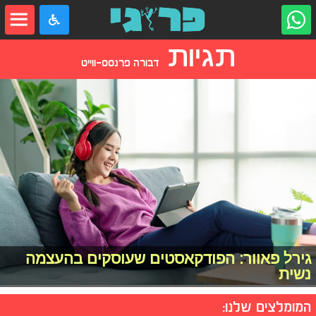
תגיות
דבורה פרנסס-ווייט
גירל פאוור: הפודקאסטים שעוסקים בהעצמה
נשית
המומלצים שלנו: