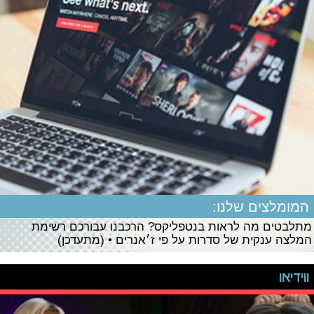
המומלצים שלנו:
מתלבטים מה לראות בנטפליקס? הרכבנו עבורכם רשימת
המלצה ענקית של סדרות על פי ז׳אנרים • (מתעדכן)
ווידיאו