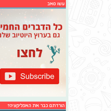
עשו סאב
הורדתם כבר את האפליקציה?