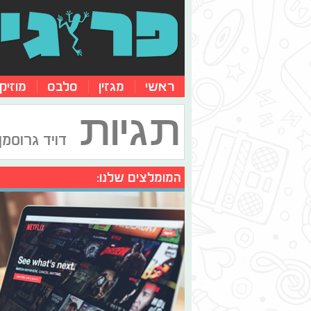
ראשי
מגזין
סלבס
מוזיק
תגיות
דויד גרוסמן
המומלצים שלנו: