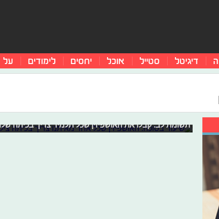
ה
דיגיטל
סטייל
אוכל
יחסים
לימודים
על 
שיעור בסוכה: האושפיזין שכל אחד מאית
מלאלה יוסופזאי תלמד אתכם איך להוביל שינוי כבר בגיל צעיר
לספורטאים בכל מובן המילה ונשיא המדינה יקנה לכם ערכי
תשומת לב. קבלו את האושפיזין שכל תלמיד צריך בכיתה שלו