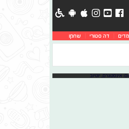
מדים
דה סטורי
שחקו
נו צריך בכיתה
, ירדן ג׳רבי תגרום לכם להפוך
ם שאתם לא מקדישים להם מספיק