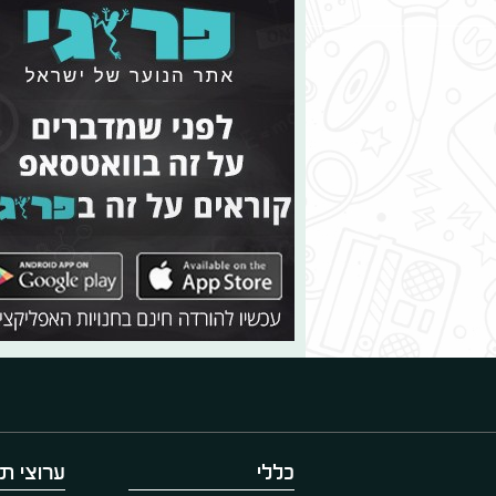
כללי
ערוצי תו