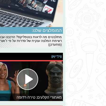
המומלצים שלנו:
מתלבטים מה לראות בנטפליקס? הרכבנו עבו
רשימת המלצה ענקית של סדרות על פי ז׳אנרי
(מתעדכן)
ווידיאו
מאחורי הקלעים: טירה רדופה