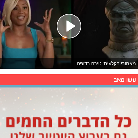
מאחורי הקלעים: טירה רדופה
עשו סאב