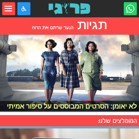
תגיות
הנער שרתם את הרוח
לא יאומן: הסרטים המבוססים על סיפור אמיתי
המומלצים שלנו: