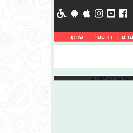
מדים
דה סטורי
שחקו
טעום כל גלידה אחרת, הרטבים