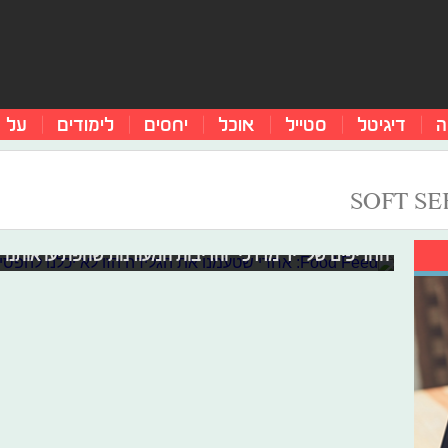
ה
דיגיטל
סטייל
אוכל
יחסים
לימודים
על 
Food Feed: אחרי שטעמנו את הגלידה הזו לא יכלנו להפסיק
מיצים טבעיים ללא צבעי מאכל, הגלידות שאחריהן לא נוכל ל
החריפים של "יד מרדכי" והריבות המעודנות שהפתיעו אותנו