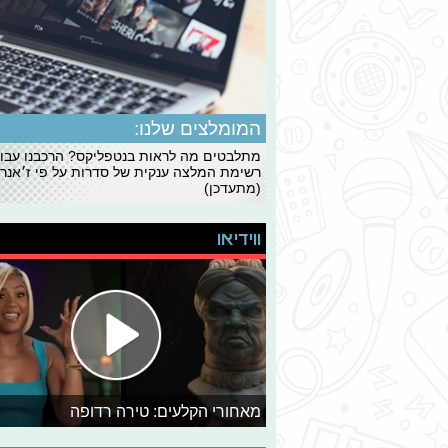
המומלצים שלנו:
מתלבטים מה לראות בנטפליקס? הרכבנו עבו
רשימת המלצה ענקית של סדרות על פי ז׳אנרי
(מתעדכן)
ווידיאו
מאחורי הקלעים: טירה רדופה