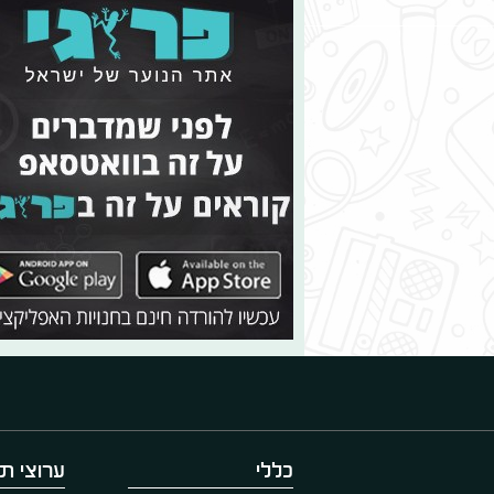
כללי
ערוצי תו