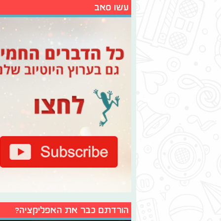
עשו סאב
הורדתם כבר את האפליקציה?