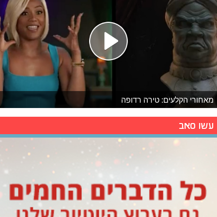
מאחורי הקלעים: טירה רדופה
עשו סאב