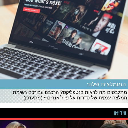
המומלצים שלנו:
מתלבטים מה לראות בנטפליקס? הרכבנו עבורכם רשימת
המלצה ענקית של סדרות על פי ז׳אנרים • (מתעדכן)
ווידיאו