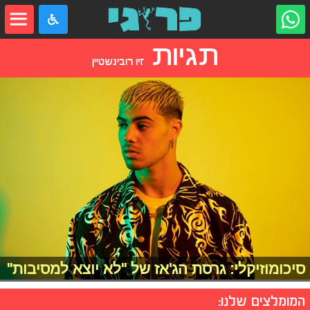
תגיות
זיו רובינשטיין
סיכומוזיקלי: גרסת הג'אז של "לא יוצא למסיבות"
המומלצים שלנו: