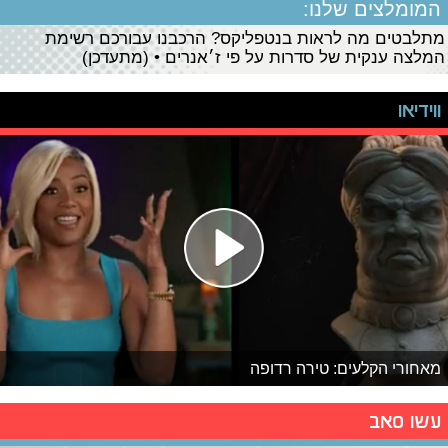
המומלצים שלנו:
מתלבטים מה לראות בנטפליקס? הרכבנו עבורכם רשימת
המלצה ענקית של סדרות על פי ז׳אנרים • (מתעדכן)
ווידיאו
מאחורי הקלעים: טירה רדופה
עשו סאב