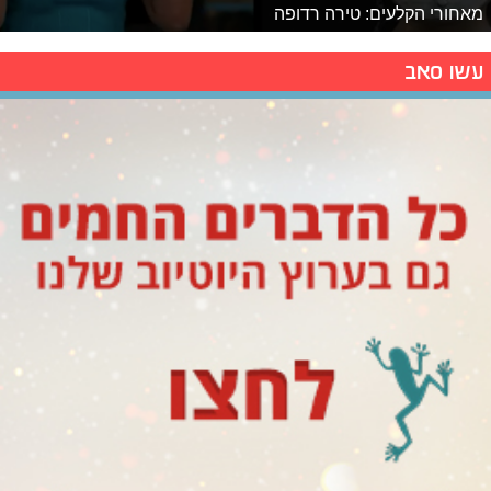
מאחורי הקלעים: טירה רדופה
עשו סאב