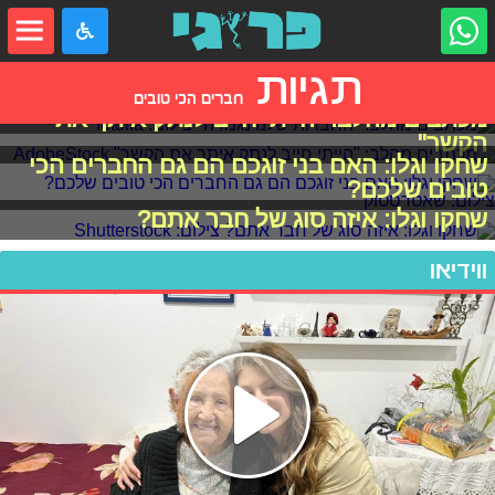
תגיות
חברים הכי טובים
מכתבים מהלב: "החברות שלנו נגמרה"
מכתבים מהלב: "הייתי חייב לנתק איתך את
הקשר"
שחקו וגלו: האם בני זוגכם הם גם החברים הכי
טובים שלכם?
שחקו וגלו: איזה סוג של חבר אתם?
ווידיאו