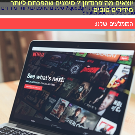
יוצאים מה"פרנדזון"? סימנים שהפכתם ליותר
מידידים טובים
המומלצים שלנו: