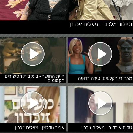
טיילור מלכוב - מעלים זיכרון
חיית החושך - בעקבות הסיפורים
מאחורי הקלעים: טירה רדופה
הקסומים
טליה עובדיה - מעלים זיכרון
עומר נודלמן - מעלים זיכרון