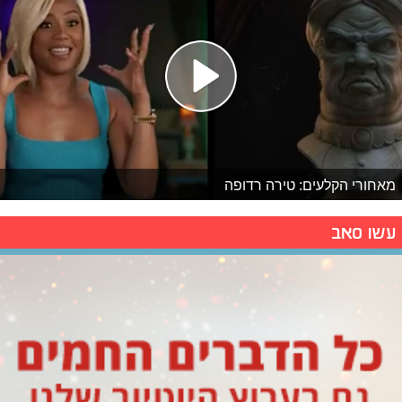
מאחורי הקלעים: טירה רדופה
עשו סאב