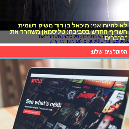
לא להיות אני: מיכאל בן דוד משיק רשמית
השריף החדש בסביבה: טליסמאן משחרר את
"ברברים"
המומלצים שלנו: