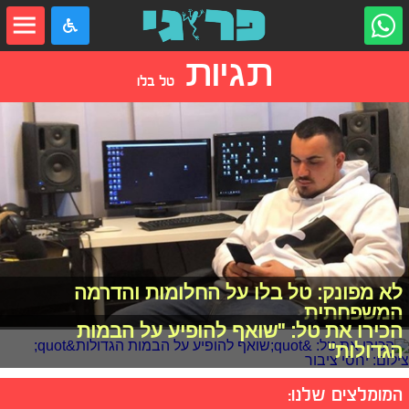
תגיות
טל בלו
לא מפונק: טל בלו על החלומות והדרמה
המשפחתית
הכירו את טל: "שואף להופיע על הבמות
הגדולות"
המומלצים שלנו: