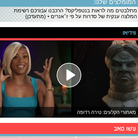
המומלצים שלנו:
מתלבטים מה לראות בנטפליקס? הרכבנו עבורכם רשימת
המלצה ענקית של סדרות על פי ז׳אנרים • (מתעדכן)
ווידיאו
מאחורי הקלעים: טירה רדופה
עשו סאב