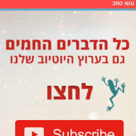
עשו סאב