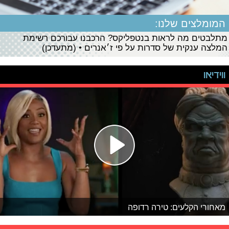
המומלצים שלנו:
מתלבטים מה לראות בנטפליקס? הרכבנו עבורכם רשימת
המלצה ענקית של סדרות על פי ז׳אנרים • (מתעדכן)
ווידיאו
מאחורי הקלעים: טירה רדופה