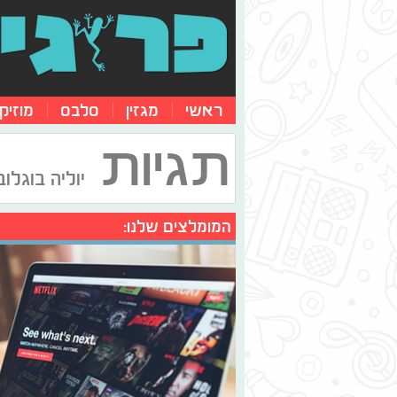
ראשי
מגזין
סלבס
מוזיק
תגיות
יוליה בוגלו
המומלצים שלנו: