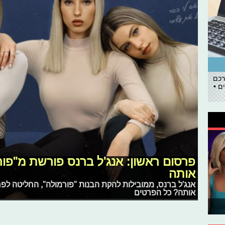
רכם
ם •
פרסום ראשון: אנג'ל ברנס פורשת מ"פור
אותה
אנג'ל ברנס, ממובילות להקת הבנות "פורמולה", החליטה לפ
אותה? כל הפרטים