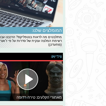
המומלצים שלנו:
מתלבטים מה לראות בנטפליקס? הרכבנו עבו
רשימת המלצה ענקית של סדרות על פי ז׳אנרי
(מתעדכן)
ווידיאו
מאחורי הקלעים: טירה רדופה