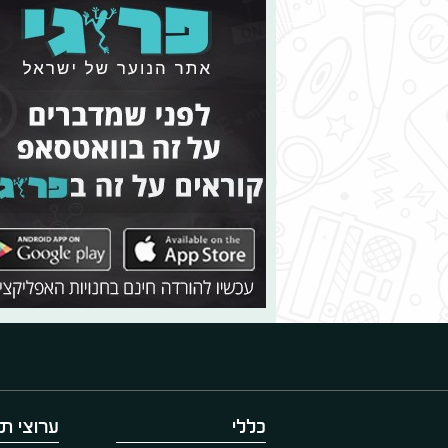
כללי
ערוצי תו