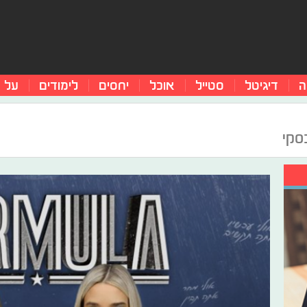
ה
דיגיטל
סטייל
אוכל
יחסים
לימודים
על 
בסקי