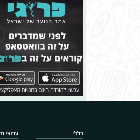
כללי
ערוצי תו