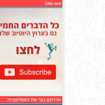
עשו סאב
הורדתם כבר את האפליקציה?