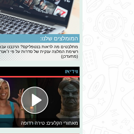
המומלצים שלנו:
מתלבטים מה לראות בנטפליקס? הרכבנו עבו
רשימת המלצה ענקית של סדרות על פי ז׳אנרי
(מתעדכן)
ווידיאו
מאחורי הקלעים: טירה רדופה