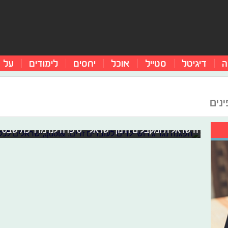
ה
דיגיטל
סטייל
אוכל
יחסים
לימודים
על 
הפגנה נגד גירוש ילדים לעובדים זרים: 
ינים
מאות תלמידים הפגינו אמש (ב') יחד עם חבריהם הפיליפיני
אביב כנגד החלטת רשות האוכלוסין וההגירה לגרש עשרות עו
מכבר בבתי הספר ברחבי תל אביב. "מדובר ילדים חכמים ו
הישראלית ומקבלים חינוך ישראלי" סיפרה לנו מדריכת שבט צ