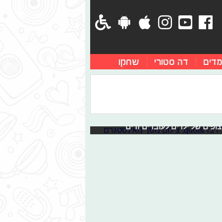
מדים
דה סטורי
שחקו
"ישראלים לכל דבר"
ם לספסל הלימודים בכיכר הבימה שבתל
בדות זרות יחד עם ילדיהן שהשתלבו זה
מלומדים המשולבים במערכת החינוך
ופים של ילדים לעובדים זרים