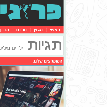
ראשי
מגזין
סלבס
מוזיק
תגיות
ילדים פיליפ
המומלצים שלנו: