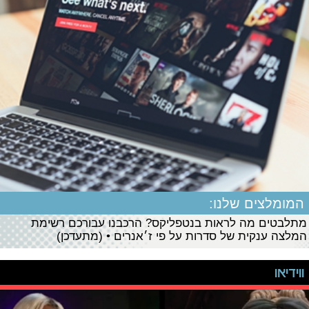
המומלצים שלנו:
מתלבטים מה לראות בנטפליקס? הרכבנו עבורכם רשימת
המלצה ענקית של סדרות על פי ז׳אנרים • (מתעדכן)
ווידיאו