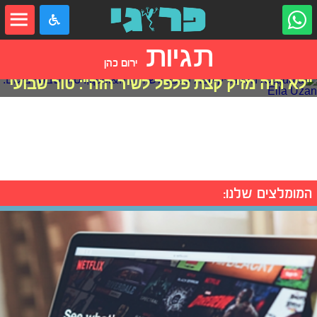
תגיות
ירום כהן
"לא היה מזיק קצת פלפל לשיר הזה": טור שבועי
המומלצים שלנו: