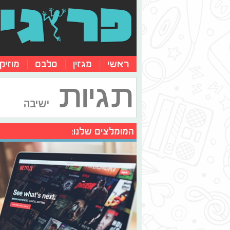
ראשי
מגזין
סלבס
מוזיק
תגיות
ישיבה
המומלצים שלנו: