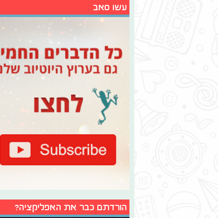
עשו סאב
הורדתם כבר את האפליקציה?