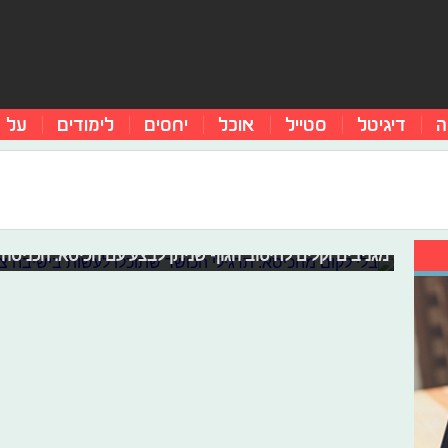
ה
דיגיטל
סטייל
אוכל
יחסים
לימודים
על 
בלי לקום מהכיסא: תרגילי הכושר שתוכ
הוציאו את בגדי הספורט, עשו חימום קצר והביאו כיסא. מה, כ
מגניבים וקלים לחיטוב הגוף שניתן לבצע עם הכיסא. הכניסה