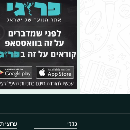
כללי
ערוצי תו