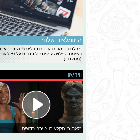
המומלצים שלנו:
מתלבטים מה לראות בנטפליקס? הרכבנו עבו
רשימת המלצה ענקית של סדרות על פי ז׳אנרי
(מתעדכן)
ווידיאו
מאחורי הקלעים: טירה רדופה