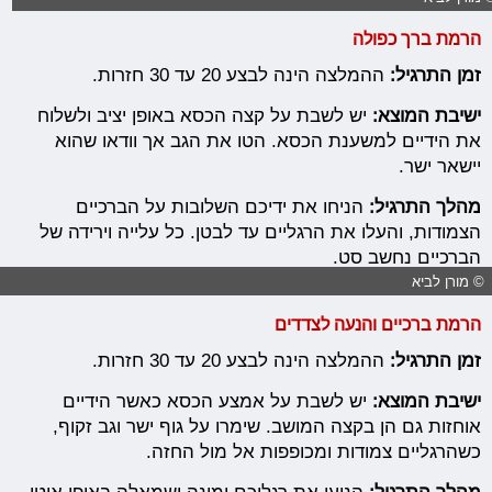
הרמת ברך כפולה
זמן התרגיל:
ההמלצה הינה לבצע 20 עד 30 חזרות.
ישיבת המוצא:
יש לשבת על קצה הכסא באופן יציב ולשלוח
את הידיים למשענת הכסא. הטו את הגב אך וודאו שהוא
יישאר ישר.
מהלך התרגיל:
הניחו את ידיכם השלובות על הברכיים
הצמודות, והעלו את הרגליים עד לבטן. כל עלייה וירידה של
הברכיים נחשב סט.
© מורן לביא
הרמת ברכיים והנעה לצדדים
זמן התרגיל:
ההמלצה הינה לבצע 20 עד 30 חזרות.
ישיבת המוצא:
יש לשבת על אמצע הכסא כאשר הידיים
אוחזות גם הן בקצה המושב. שימרו על גוף ישר וגב זקוף,
כשהרגליים צמודות ומכופפות אל מול החזה.