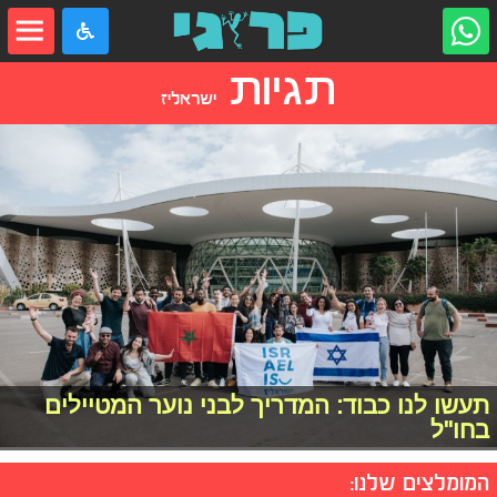
תגיות
ישראליז
תעשו לנו כבוד: המדריך לבני נוער המטיילים
בחו"ל
המומלצים שלנו: