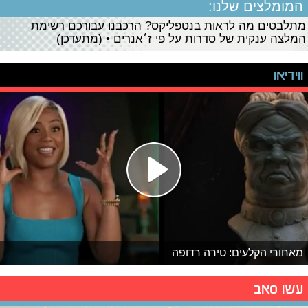
המומלצים שלנו:
מתלבטים מה לראות בנטפליקס? הרכבנו עבורכם רשימת
המלצה ענקית של סדרות על פי ז׳אנרים • (מתעדכן)
ווידיאו
מאחורי הקלעים: טירה רדופה
עשו סאב