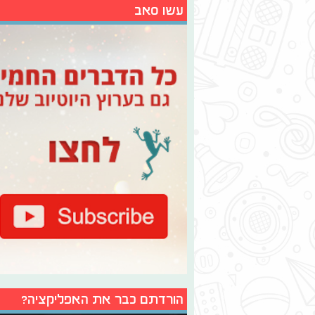
עשו סאב
הורדתם כבר את האפליקציה?