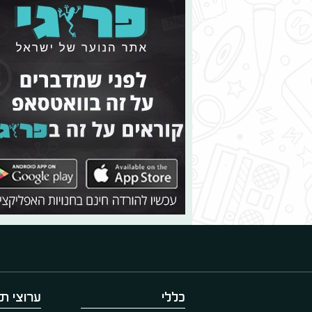
כללי
ערוצי תו