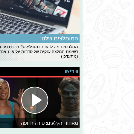
המומלצים שלנו:
מתלבטים מה לראות בנטפליקס? הרכבנו עבו
רשימת המלצה ענקית של סדרות על פי ז׳אנרי
(מתעדכן)
ווידיאו
מאחורי הקלעים: טירה רדופה