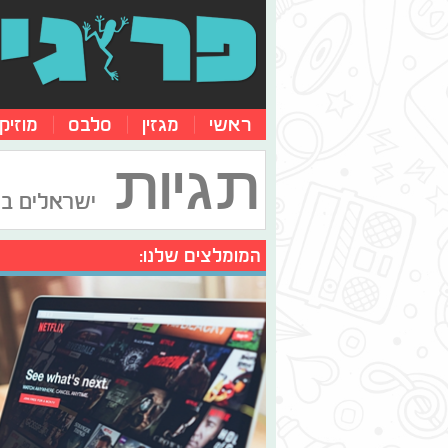
ראשי
מגזין
סלבס
מוזיק
תגיות
ישראלים בח
המומלצים שלנו: