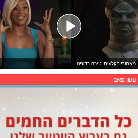
מאחורי הקלעים: טירה רדופה
עשו סאב