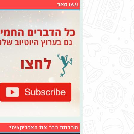
עשו סאב
הורדתם כבר את האפליקציה?