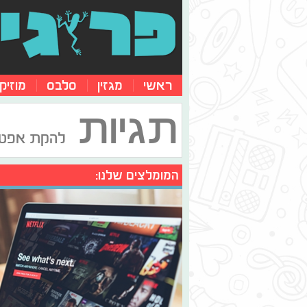
ראשי
מגזין
סלבס
מוזיק
תגיות
להקת אפט
המומלצים שלנו: