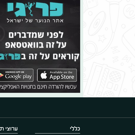
כללי
ערוצי תו