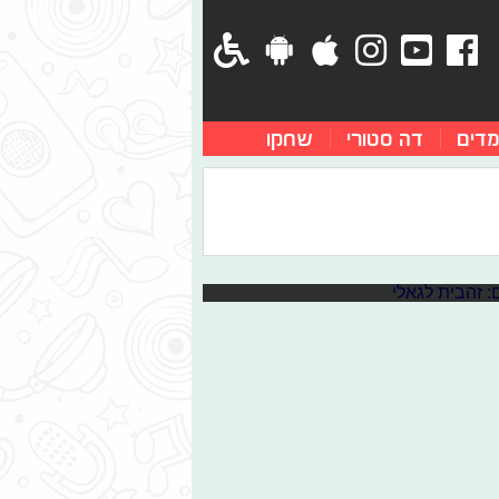
מדים
דה סטורי
שחקו
"
ל מה שחדש במוזיקה בשבוע שחלף.
חדש של עידן רייכל ועוד סינגלים