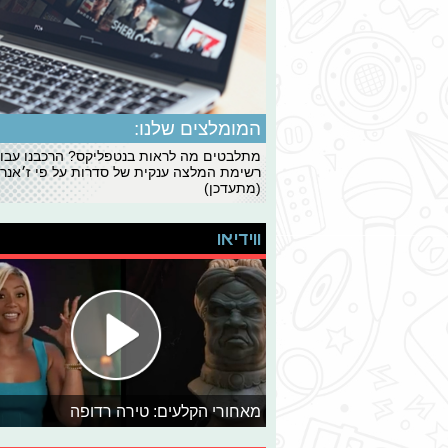
המומלצים שלנו:
מתלבטים מה לראות בנטפליקס? הרכבנו עבו
רשימת המלצה ענקית של סדרות על פי ז׳אנרי
(מתעדכן)
ווידיאו
מאחורי הקלעים: טירה רדופה