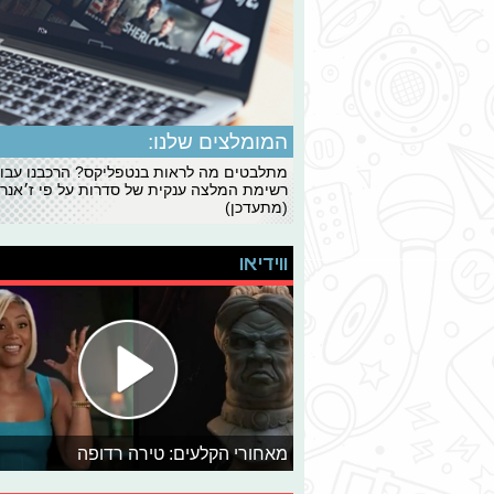
המומלצים שלנו:
מתלבטים מה לראות בנטפליקס? הרכבנו עבו
רשימת המלצה ענקית של סדרות על פי ז׳אנרי
(מתעדכן)
ווידיאו
מאחורי הקלעים: טירה רדופה