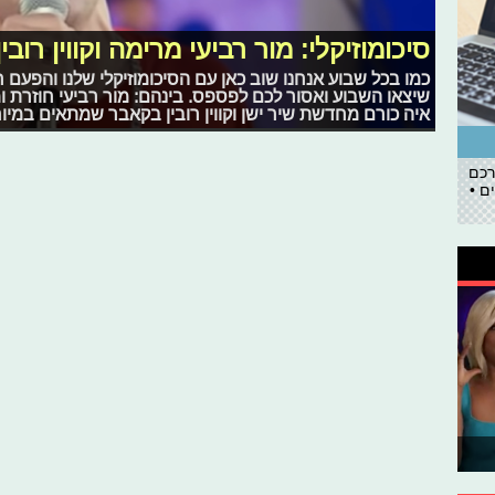
סיכומוזיקלי: מור רביעי מרימה וקווין רוב
כמו בכל שבוע אנחנו שוב כאן עם הסיכומוזיקלי שלנו והפעם ר
שיצאו השבוע ואסור לכם לפספס. בינהם: מור רביעי חוזרת ומר
איה כורם מחדשת שיר ישן וקווין רובין בקאבר שמתאים במיוח
רכם
ם •