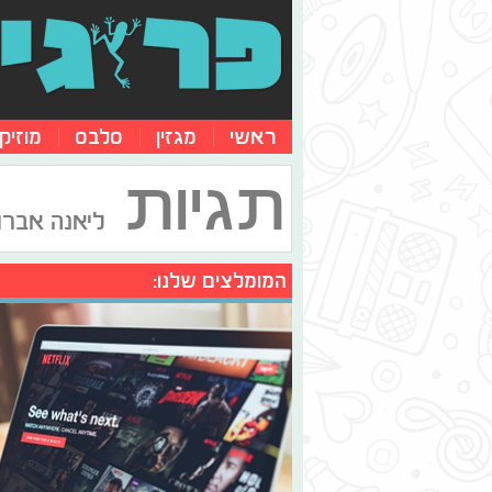
ראשי
מגזין
סלבס
מוזיק
תגיות
ליאנה אברו
המומלצים שלנו: