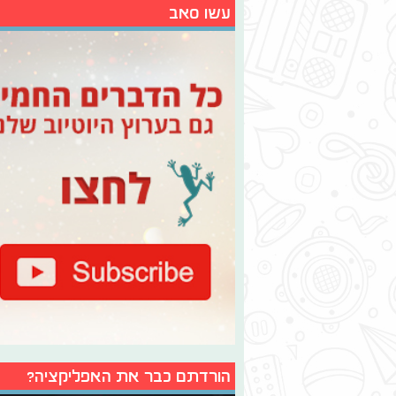
עשו סאב
הורדתם כבר את האפליקציה?