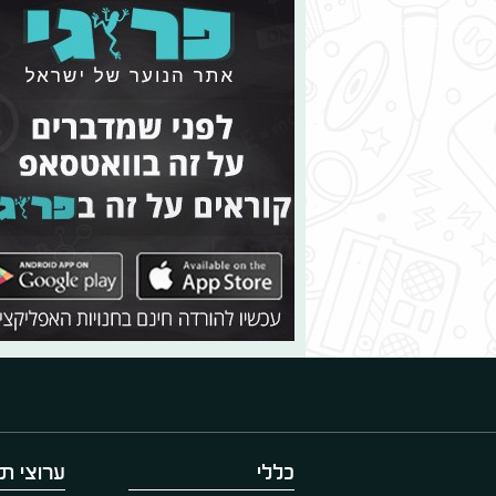
כללי
ערוצי תו