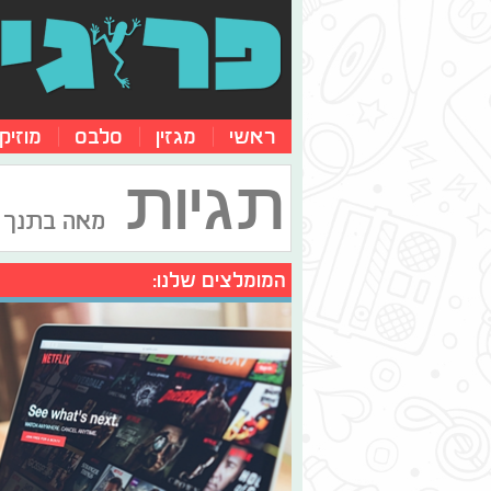
ראשי
מגזין
סלבס
מוזיק
תגיות
מאה בתנך
המומלצים שלנו: