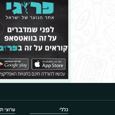
כללי
ערוצי תו