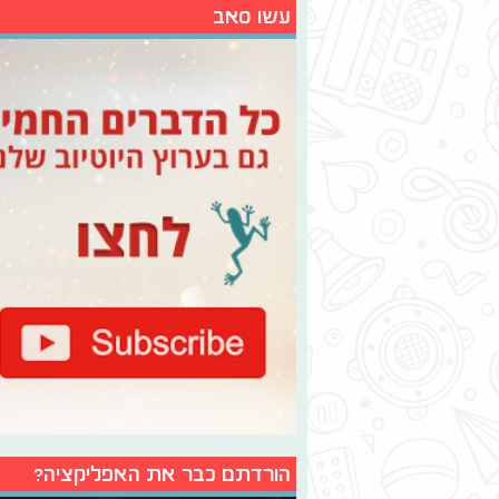
עשו סאב
הורדתם כבר את האפליקציה?