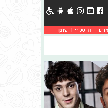
מדים
דה סטורי
שחקו