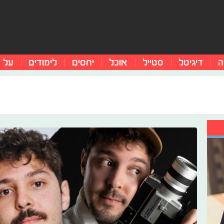
ה
דיגיטל
סטייל
אוכל
יחסים
לימודים
על 