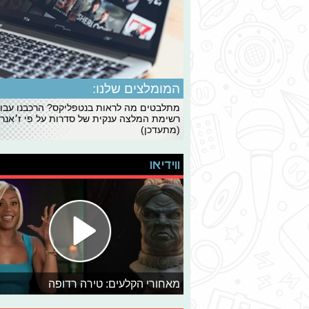
המומלצים שלנו:
מתלבטים מה לראות בנטפליקס? הרכבנו עבו
רשימת המלצה ענקית של סדרות על פי ז׳אנרי
(מתעדכן)
ווידיאו
מאחורי הקלעים: טירה רדופה