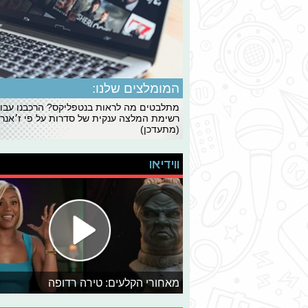
המומלצים שלנו:
מתלבטים מה לראות בנטפליקס? הרכבנו עבו
רשימת המלצה ענקית של סדרות על פי ז׳אנרי
(מתעדכן)
ווידיאו
מאחורי הקלעים: טירה רדופה