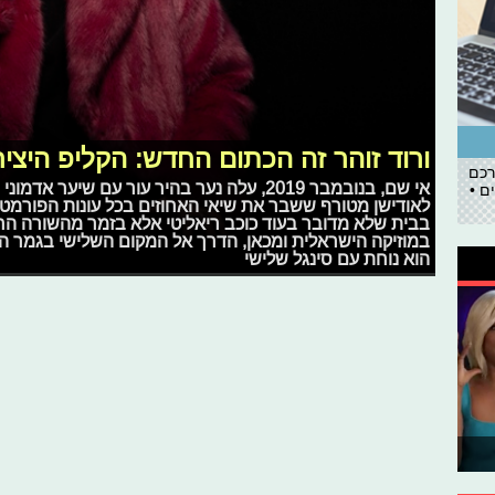
ורוד זוהר זה הכתום החדש: הקליפ היצי
רכם
אי שם, בנובמבר 2019, עלה נער בהיר עור עם ש
ם •
לאודישן מטורף ששבר את שיאי האחוזים בכל עונות הפורמט. 
בבית שלא מדובר בעוד כוכב ריאליטי אלא בזמר מהשורה הר
במוזיקה הישראלית ומכאן, הדרך אל המקום השלישי בגמר הי
הוא נוחת עם סינגל שלישי