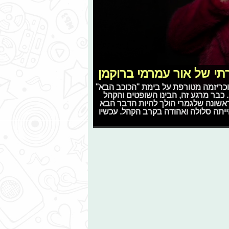
רתי של אור עמרמי ברוקמן
יער אדמוני וכריזמה מטורפת על בימת "הכוכב הבא"
כבר מרגע זה, הבינו השופטים והקהל
אשונה שלגמרי הולך להיות הדבר הבא
יתה סלולה ואהודה בקרב הקהל. עכשיו