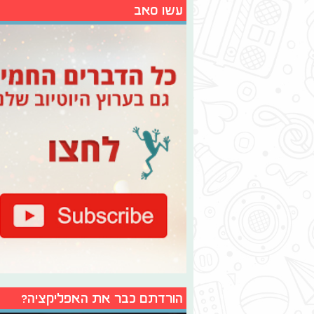
עשו סאב
הורדתם כבר את האפליקציה?