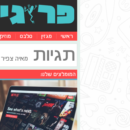
ראשי
מגזין
סלבס
מוזיק
תגיות
מאיה צפיר
המומלצים שלנו: