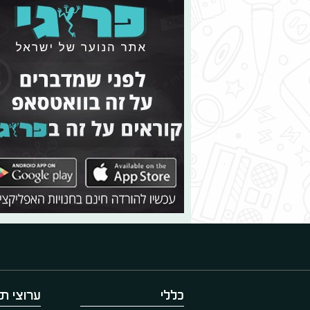
כללי
ערוצי תו