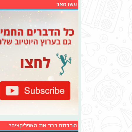
עשו סאב
הורדתם כבר את האפליקציה?