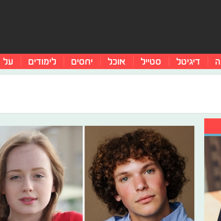
ה
דיגיטל
סטייל
אוכל
יחסים
לימודים
על 