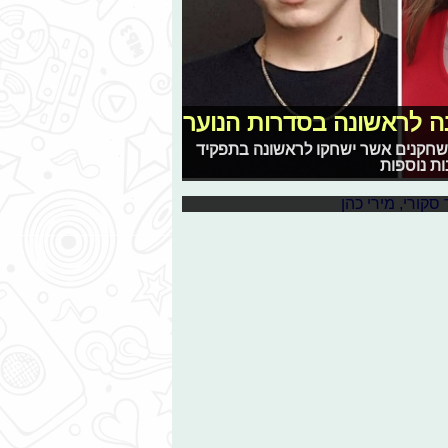
 לראשונה בסדרות הנוער
"ל
שחקנים אשר ישחקו לראשונה בתפקיד
חיה של אורנה בנאי, לאחר מאבק
ות נוספות
ה הישראלית שישאר איתנו לנצח.