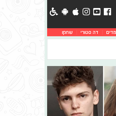
מדים
דה סטורי
שחקו