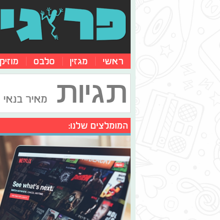
ראשי
מגזין
סלבס
מוזיק
תגיות
מאיר בנאי
המומלצים שלנו: