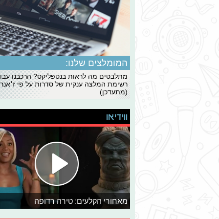
המומלצים שלנו:
מתלבטים מה לראות בנטפליקס? הרכבנו עבו
רשימת המלצה ענקית של סדרות על פי ז׳אנרי
(מתעדכן)
ווידיאו
מאחורי הקלעים: טירה רדופה