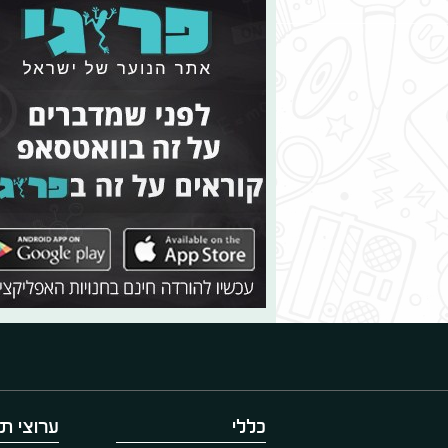
כללי
ערוצי תו