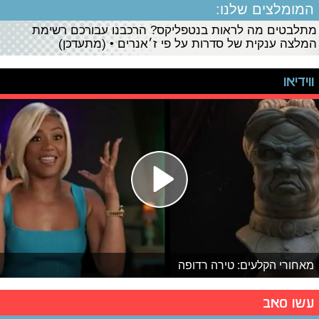
המומלצים שלנו:
מתלבטים מה לראות בנטפליקס? הרכבנו עבורכם רשימת
המלצה ענקית של סדרות על פי ז׳אנרים • (מתעדכן)
ווידיאו
מאחורי הקלעים: טירה רדופה
עשו סאב