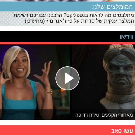
המומלצים שלנו:
מתלבטים מה לראות בנטפליקס? הרכבנו עבורכם רשימת
המלצה ענקית של סדרות על פי ז׳אנרים • (מתעדכן)
ווידיאו
מאחורי הקלעים: טירה רדופה
עשו סאב