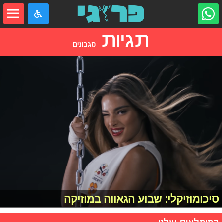
תגיות
מגבונים
סיכומוזיקלי: שבוע הגאווה במוזיקה