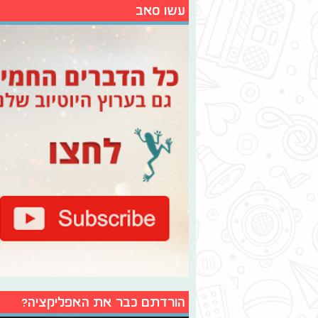
עשו סאב
הורדתם כבר את האפליקציה?