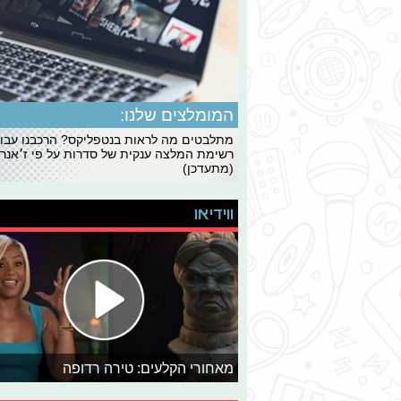
המומלצים שלנו:
מתלבטים מה לראות בנטפליקס? הרכבנו עבו
רשימת המלצה ענקית של סדרות על פי ז׳אנרי
(מתעדכן)
ווידיאו
מאחורי הקלעים: טירה רדופה