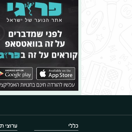
כללי
ערוצי תו