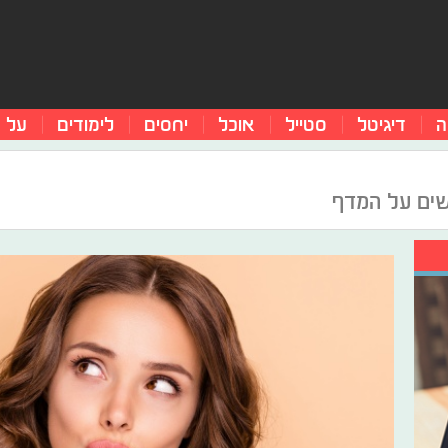
ה
דיגיטל
סטייל
אוכל
יחסים
לימודים
על 
ים על המדף