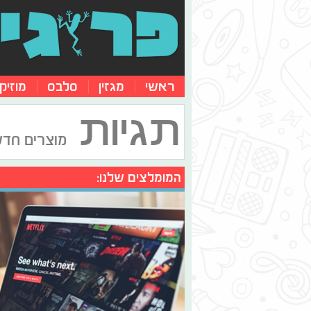
ראשי
מגזין
סלבס
מוזיק
תגיות
מוצרים חדש
המומלצים שלנו: