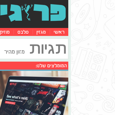
ראשי
מגזין
סלבס
מוזיק
תגיות
מזון מהיר
המומלצים שלנו: