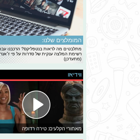
המומלצים שלנו:
מתלבטים מה לראות בנטפליקס? הרכבנו עבו
רשימת המלצה ענקית של סדרות על פי ז׳אנרי
(מתעדכן)
ווידיאו
מאחורי הקלעים: טירה רדופה