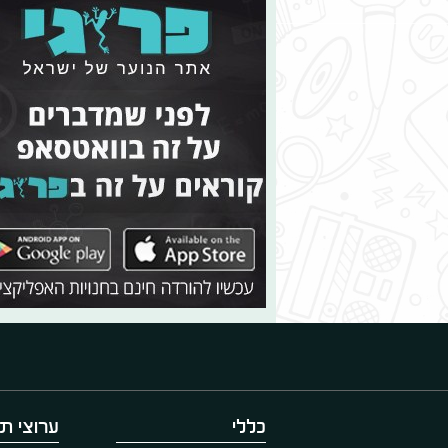
כללי
ערוצי תו