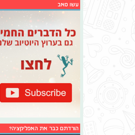
עשו סאב
הורדתם כבר את האפליקציה?