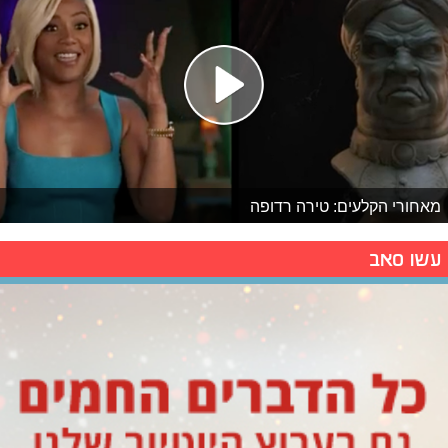
מאחורי הקלעים: טירה רדופה
עשו סאב