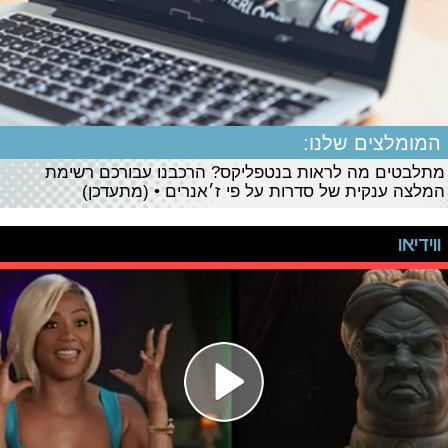
המומלצים שלנו:
מתלבטים מה לראות בנטפליקס? הרכבנו עבורכם רשימת
המלצה ענקית של סדרות על פי ז׳אנרים • (מתעדכן)
ווידיאו