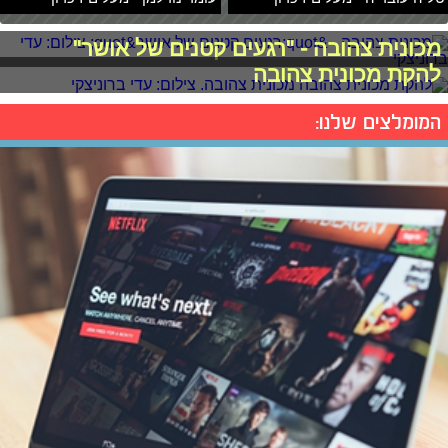
מכונית צהובה - "רגעים קטנים של אושר"
להקת מכונית צהובה
המומלצים שלנו: