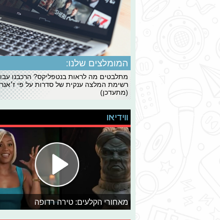
המומלצים שלנו:
מתלבטים מה לראות בנטפליקס? הרכבנו עבו
רשימת המלצה ענקית של סדרות על פי ז׳אנרי
(מתעדכן)
ווידיאו
מאחורי הקלעים: טירה רדופה