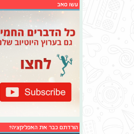
עשו סאב
הורדתם כבר את האפליקציה?