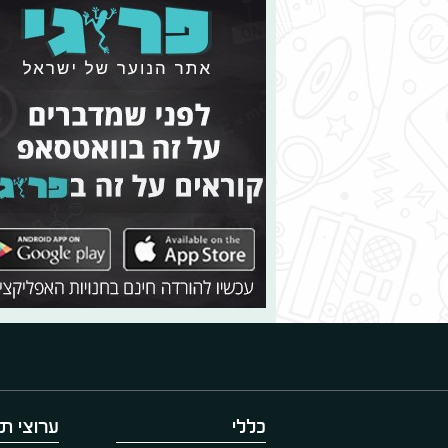
כללי
ערוצי תו