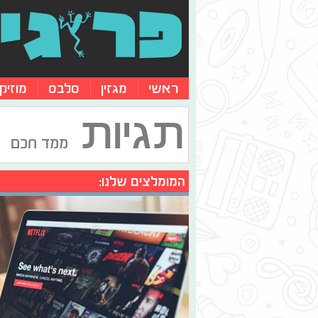
ראשי
מגזין
סלבס
מוזיק
תגיות
ממד חכם
המומלצים שלנו: