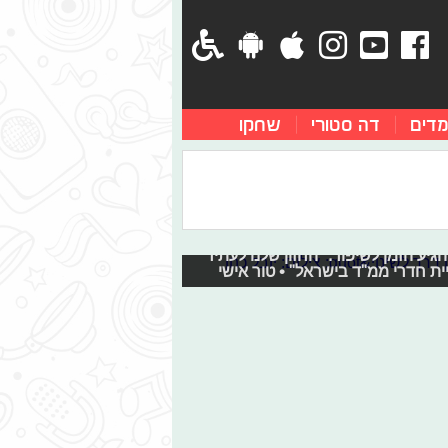
מדים
דה סטורי
שחקו
 כאבן דרך לשינוי"
תושבי הדרום עוברים באופן קבוע.
גיע הזמן לשיפור. "החזון שלנו לעתיד
ת חדרי ממ"ד בישראל" • טור אישי