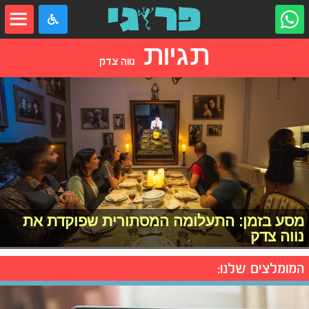
תגיות
נווה צדק
מסע בזמן: התעלומה המסתורית שפוקדת את
נווה צדק
המומלצים שלנו: