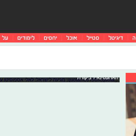
ה
דיגיטל
סטייל
אוכל
יחסים
לימודים
על 
"אספרנסה" מגיעה לישראל: לאלי אספוס
עשרות סדרות מצליחות מארגנטינה שהגיעו לארץ כבשו אלפי
בכיכובה של לאלי אספוסיטו מאיימת להשתלט על ליבנו. הא
הארגנטינאי? ביקורת