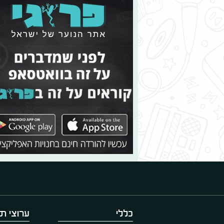
כללי
ערוצי תו