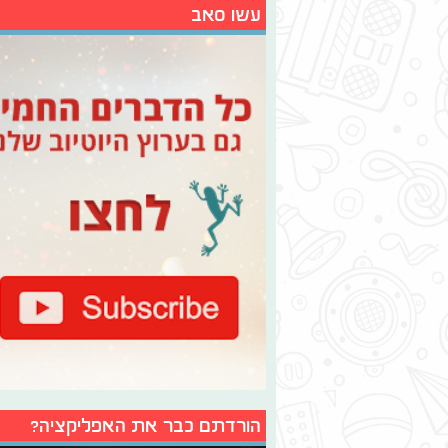
עשו סאב
הורדתם כבר את האפליקציה?