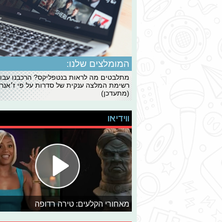
המומלצים שלנו:
מתלבטים מה לראות בנטפליקס? הרכבנו עבו
רשימת המלצה ענקית של סדרות על פי ז׳אנרי
(מתעדכן)
ווידיאו
מאחורי הקלעים: טירה רדופה