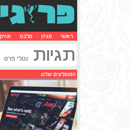
ראשי
מגזין
סלבס
מוזיק
תגיות
נטלי פרס
המומלצים שלנו: