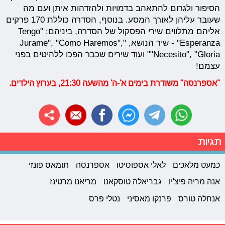
הסיפור ולגרום להתאהב בדמויות ולהזדהות איתן ועם מה
שעובר עליהן לאורך המסע. בנוסף, הסדרה כוללת 170 פרקים
אליהם מתלווים שירי הפסקול של הסדרה, ביניהם: "Tengo
Esperanza" - שיר הנושא, "Jurame", "Como Haremos",
"Necesito", "Gloria" ועוד שירים שכבר הפכו ללהיטים בפני
עצמם!
"אספרנסה" משודרת בימים א'-ה' מהשעה 21:30, בערוץ הילדים.
תגיות
כמעט מלאכים
לאלי אספוסיטו
אספרנסה
תומאס פונזי
אנה מריה פיצ'יו
גבריאלה טוסקאנו
מריאנו מרטינז
אנחלה טורס
פרנקו מאסיני
נטלי פרס