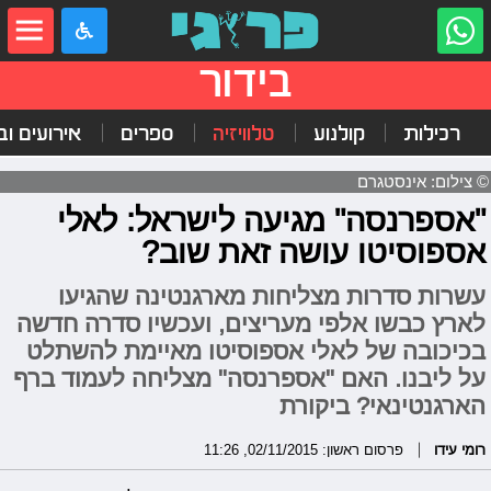
בידור
רכילות
קולנוע
טלוויזיה
ספרים
אירועים ובי
© צילום: אינסטגרם
"אספרנסה" מגיעה לישראל: לאלי
אספוסיטו עושה זאת שוב?
עשרות סדרות מצליחות מארגנטינה שהגיעו
לארץ כבשו אלפי מעריצים, ועכשיו סדרה חדשה
בכיכובה של לאלי אספוסיטו מאיימת להשתלט
על ליבנו. האם "אספרנסה" מצליחה לעמוד ברף
הארגנטינאי? ביקורת
רומי עידו
פרסום ראשון: 02/11/2015, 11:26