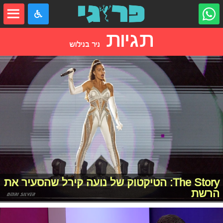
תגיות
ניר בנילוש
The Story: הטיקטוק של נועה קירל שהסעיר את
הרשת