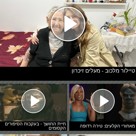
טיילור מלכוב - מעלים זיכרון
חיית החושך - בעקבות הסיפורים
מאחורי הקלעים: טירה רדופה
הקסומים