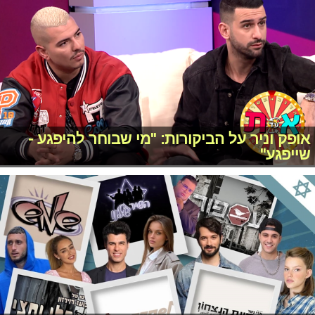
אופק וניר על הביקורות: "מי שבוחר להיפגע -
שייפגע"