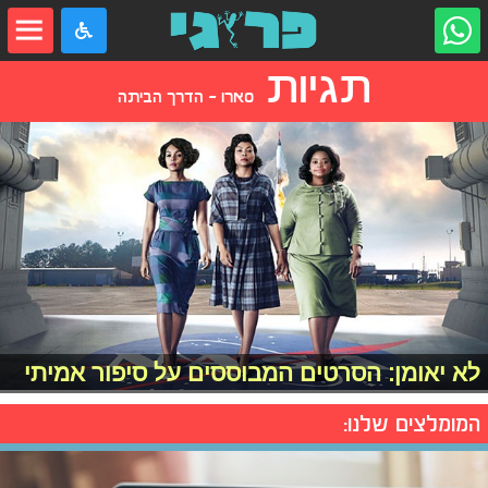
תגיות
סארו - הדרך הביתה
לא יאומן: הסרטים המבוססים על סיפור אמיתי
המומלצים שלנו: