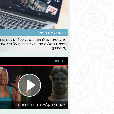
המומלצים שלנו:
מתלבטים מה לראות בנטפליקס? הרכבנו עבו
רשימת המלצה ענקית של סדרות על פי ז׳אנרי
(מתעדכן)
ווידיאו
מאחורי הקלעים: טירה רדופה