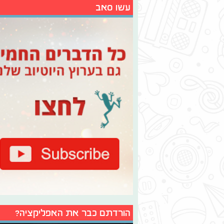
עשו סאב
הורדתם כבר את האפליקציה?