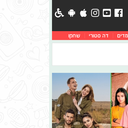
מדים
דה סטורי
שחקו