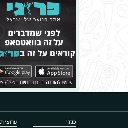
כללי
ערוצי תו