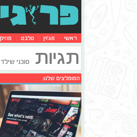
ראשי
מגזין
סלבס
מוזיק
תגיות
סוכני שילד
המומלצים שלנו: