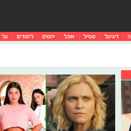
ה
דיגיטל
סטייל
אוכל
יחסים
לימודים
על 